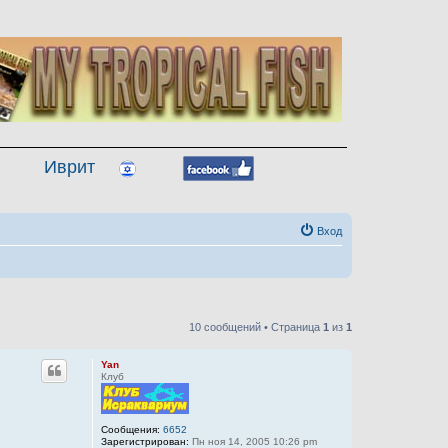
Иврит
Вход
10 сообщений • Страница
1
из
1
Yan
Клуб
Сообщения:
6652
Зарегистрирован:
Пн ноя 14, 2005 10:26 pm