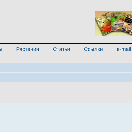
ы
Растения
Статьи
Ссылки
e-mail
енный поиск