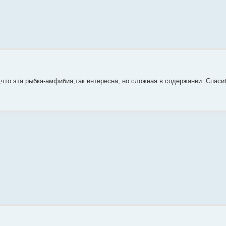
,что эта рыбка-амфибия,так интересна, но сложная в содержании. Спаси