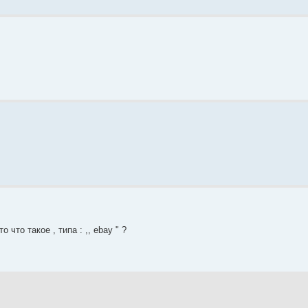
 что такое , типа : ,, ebay " ?