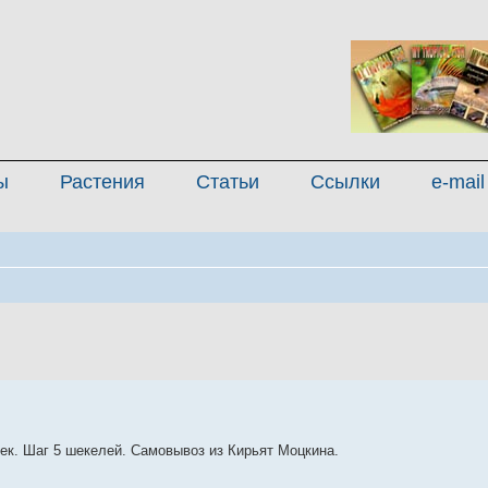
ы
Растения
Статьи
Ссылки
e-mail
енный поиск
шек. Шаг 5 шекелей. Самовывоз из Кирьят Моцкина.