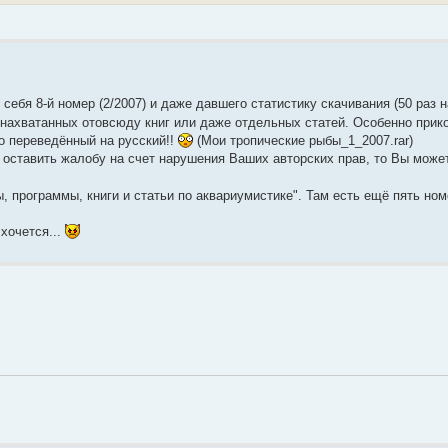
 себя 8-й номер (2/2007) и даже давшего статистику скачивания (50 раз 
й нахватанных отовсюду книг или даже отдельных статей. Особенно прико
о переведённый на русский!!
(Мои тропические рыбы_1_2007.rar)
 оставить жалобу на счет нарушения Ваших авторских прав, то Вы може
ы, программы, книги и статьи по аквариумистике". Там есть ещё пять ном
хочется...