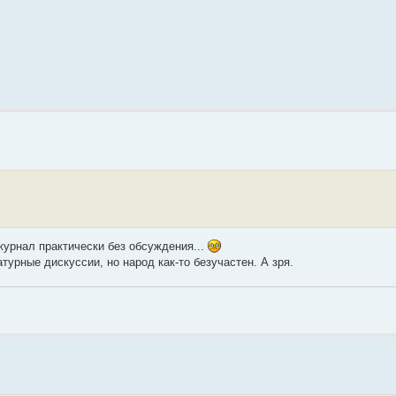
журнал практически без обсуждения...
урные дискуссии, но народ как-то безучастен. А зря.