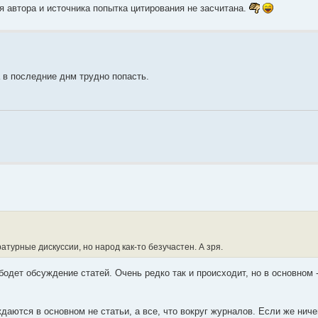
я автора и источника попытка цитирования не засчитана.
 в последние днм трудно попасть.
турные дискуссии, но народ как-то безучастен. А зря.
бодет обсуждение статей. Очень редко так и происходит, но в основном 
аются в основном не статьи, а все, что вокруг журналов. Если же ниче