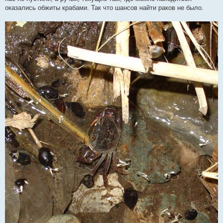
оказались обжиты крабами. Так что шансов найти раков не было.