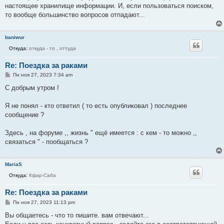
настоящее хранилище информации. И, если пользоваться поиском,
то вообще большинство вопросов отпадают...
baniwur
Откуда:
откуда - то , оттуда
Re: Поездка за раками
С
Пн ноя 27, 2023 7:34 am
о
о
С добрым утром !
б
щ
е
Я не понял - кто ответил ( то есть опубликовал ) последнее
н
сообщение ?
и
е
Здесь , на форуме ,, жизнь " ещё имеется : с кем - то можно ,,
связаться " - пообщаться ?
MariaS
Откуда:
Кфар-Саба
Re: Поездка за раками
С
Пн ноя 27, 2023 11:13 pm
о
о
Вы общаетесь - что то пишите. вам отвечают...
б