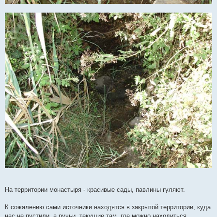
На территории монастыря - красивые сады, павлины гуляют.
К сожалению сами источники находятся в закрытой территории, куда
нас не пустили, а ручьи, текущие там, где можно находиться