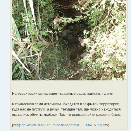
На территории монастыря - красивые сады, павлины гуляют.
К сожалению сами источники находятся в закрытой территории,
куда нас не пустили, а ручьи, текущие там, где можно находиться
оказались обжиты крабами. Так что шансов найти раков не было.
[img]
http://www.israquarium.co.il/Reports/Ki ... 006/16.jpg
[/img