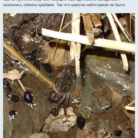
оказались обжиты крабами. Так что шансов найти раков не было.