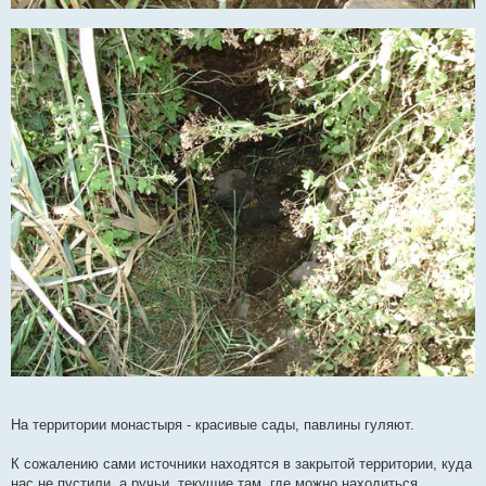
На территории монастыря - красивые сады, павлины гуляют.
К сожалению сами источники находятся в закрытой территории, куда
нас не пустили, а ручьи, текущие там, где можно находиться