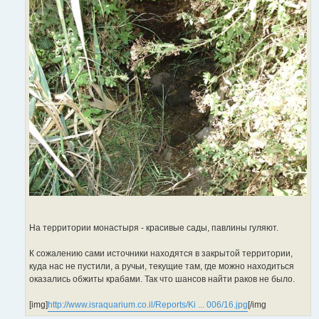
На территории монастыря - красивые сады, павлины гуляют.
К сожалению сами источники находятся в закрытой территории,
куда нас не пустили, а ручьи, текущие там, где можно находиться
оказались обжиты крабами. Так что шансов найти раков не было.
[img]
http://www.israquarium.co.il/Reports/Ki ... 006/16.jpg
[/img