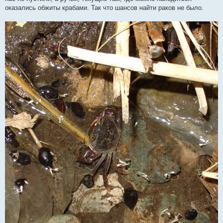
оказались обжиты крабами. Так что шансов найти раков не было.