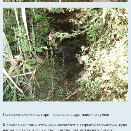
На территории монастыря - красивые сады, павлины гуляют.
К сожалению сами источники находятся в закрытой территории, куда
нас не пустили, а ручьи, текущие там, где можно находиться