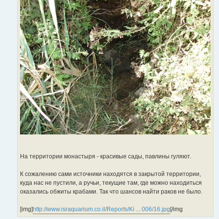
На территории монастыря - красивые сады, павлины гуляют.
К сожалению сами источники находятся в закрытой территории,
куда нас не пустили, а ручьи, текущие там, где можно находиться
оказались обжиты крабами. Так что шансов найти раков не было.
[img]
http://www.israquarium.co.il/Reports/Ki ... 006/16.jpg
[/img