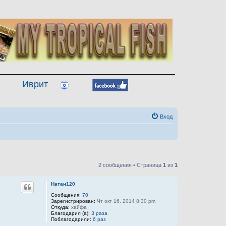
Иврит
Вход
2 сообщения • Страница
1
из
1
Натан120
Сообщения:
70
Зарегистрирован:
Чт окт 16, 2014 8:30 pm
Откуда:
хайфа
Благодарил (а):
3 раза
Поблагодарили:
6 раз