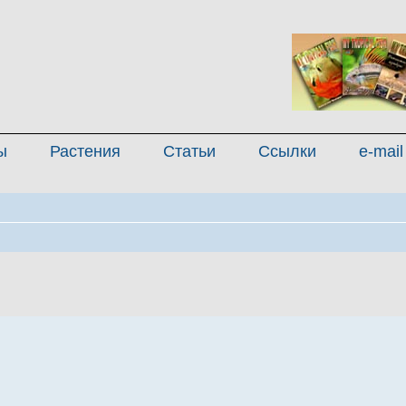
ы
Растения
Статьи
Ссылки
e-mail
енный поиск