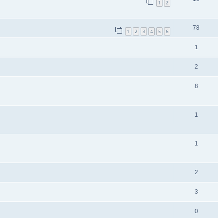
1
2
78
1
2
3
4
5
6
1
2
8
1
1
2
3
0