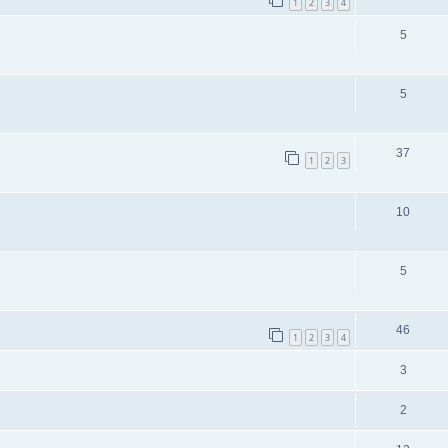
1
2
3
4
5
5
37
1
2
3
10
5
46
1
2
3
4
3
2