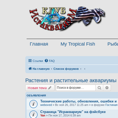
Главная
My Tropical Fish
Рыб
Ссылки
FAQ
На главную
Список форумов
Растения и растительные аквариумы
Поиск
Расш
Новая тема
ОБЪЯВЛЕНИЯ
Технические работы, обновления, ошибки и
weboved
» Вс ноя 26, 2017 11:25 am » в форуме
Гостиная
Страница "Исраквариум" на фэйсбуке
Yan
» Пн ноя 17, 2014 6:39 am