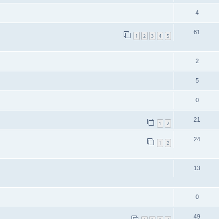
4
61
1
2
3
4
5
2
5
0
21
1
2
24
1
2
13
0
49