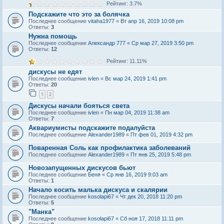
Рейтинг: 3.7%
Подскажите что это за болячка
Последнее сообщение
vitaha1977
«
Вт апр 16, 2019 10:08 pm
Ответы:
3
Нужна помощь
Последнее сообщение
Александр 777
«
Ср мар 27, 2019 3:50 pm
Ответы:
12
Рейтинг: 11.11%
дискусы не едят
Последнее сообщение
ivlen
«
Вс мар 24, 2019 1:41 pm
Ответы:
20
1
2
Дискусы начали бояться света
Последнее сообщение
ivlen
«
Пн мар 04, 2019 11:38 am
Ответы:
7
Аквариумисты подскажите подалуйста
Последнее сообщение
Alexander1989
«
Пт фев 01, 2019 4:32 pm
Поваренная Соль как профилактика заболеваний
Последнее сообщение
Alexander1989
«
Пт янв 25, 2019 5:48 pm
Новозапущенных дискусов бьют
Последнее сообщение
Беня
«
Ср янв 16, 2019 9:03 am
Ответы:
1
Начало косить малька дискуса и скалярии
Последнее сообщение
kosolapi67
«
Чт дек 20, 2018 11:20 pm
Ответы:
5
"Манка"
Последнее сообщение
kosolapi67
«
Сб ноя 17, 2018 11:11 pm