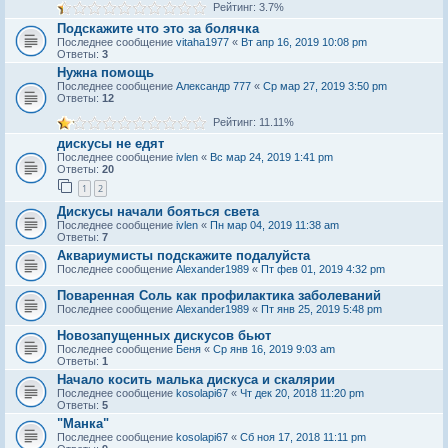
Рейтинг: 3.7%
Подскажите что это за болячка
Последнее сообщение
vitaha1977
«
Вт апр 16, 2019 10:08 pm
Ответы:
3
Нужна помощь
Последнее сообщение
Александр 777
«
Ср мар 27, 2019 3:50 pm
Ответы:
12
Рейтинг: 11.11%
дискусы не едят
Последнее сообщение
ivlen
«
Вс мар 24, 2019 1:41 pm
Ответы:
20
1
2
Дискусы начали бояться света
Последнее сообщение
ivlen
«
Пн мар 04, 2019 11:38 am
Ответы:
7
Аквариумисты подскажите подалуйста
Последнее сообщение
Alexander1989
«
Пт фев 01, 2019 4:32 pm
Поваренная Соль как профилактика заболеваний
Последнее сообщение
Alexander1989
«
Пт янв 25, 2019 5:48 pm
Новозапущенных дискусов бьют
Последнее сообщение
Беня
«
Ср янв 16, 2019 9:03 am
Ответы:
1
Начало косить малька дискуса и скалярии
Последнее сообщение
kosolapi67
«
Чт дек 20, 2018 11:20 pm
Ответы:
5
"Манка"
Последнее сообщение
kosolapi67
«
Сб ноя 17, 2018 11:11 pm