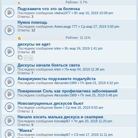
Рейтинг: 3.7%
Подскажите что это за болячка
Последнее сообщение
vitaha1977
«
Вт апр 16, 2019 10:08 pm
Ответы:
3
Нужна помощь
Последнее сообщение
Александр 777
«
Ср мар 27, 2019 3:50 pm
Ответы:
12
Рейтинг: 11.11%
дискусы не едят
Последнее сообщение
ivlen
«
Вс мар 24, 2019 1:41 pm
Ответы:
20
1
2
Дискусы начали бояться света
Последнее сообщение
ivlen
«
Пн мар 04, 2019 11:38 am
Ответы:
7
Аквариумисты подскажите подалуйста
Последнее сообщение
Alexander1989
«
Пт фев 01, 2019 4:32 pm
Поваренная Соль как профилактика заболеваний
Последнее сообщение
Alexander1989
«
Пт янв 25, 2019 5:48 pm
Новозапущенных дискусов бьют
Последнее сообщение
Беня
«
Ср янв 16, 2019 9:03 am
Ответы:
1
Начало косить малька дискуса и скалярии
Последнее сообщение
kosolapi67
«
Чт дек 20, 2018 11:20 pm
Ответы:
5
"Манка"
Последнее сообщение
kosolapi67
«
Сб ноя 17, 2018 11:11 pm