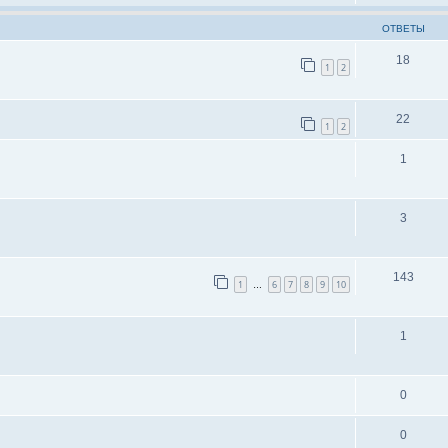
ОТВЕТЫ
18
1
2
22
1
2
1
3
143
1
6
7
8
9
10
…
1
0
0