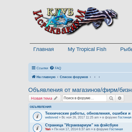
Главная
My Tropical Fish
Рыб
Ссылки
FAQ
На главную
Список форумов
Объявления от магазинов/фирм/бизн
Поиск
Расш
Новая тема
ОБЪЯВЛЕНИЯ
Технические работы, обновления, ошибки и
weboved
» Вс ноя 26, 2017 11:25 am » в форуме
Гостиная
Страница "Исраквариум" на фэйсбуке
Yan
» Пн ноя 17, 2014 6:37 am » в форуме
Гостиная