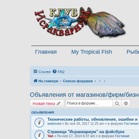
Главная
My Tropical Fish
Рыб
Ссылки
FAQ
На главную
Список форумов
Объявления от магазинов/фирм/бизн
Поиск
Расш
Новая тема
ОБЪЯВЛЕНИЯ
Технические работы, обновления, ошибки и
weboved
» Вс ноя 26, 2017 11:25 am » в форуме
Гостиная
Страница "Исраквариум" на фэйсбуке
Yan
» Пн ноя 17, 2014 6:37 am » в форуме
Гостиная