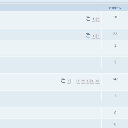
ОТВЕТЫ
18
1
2
22
1
2
1
3
143
1
6
7
8
9
10
…
1
0
0