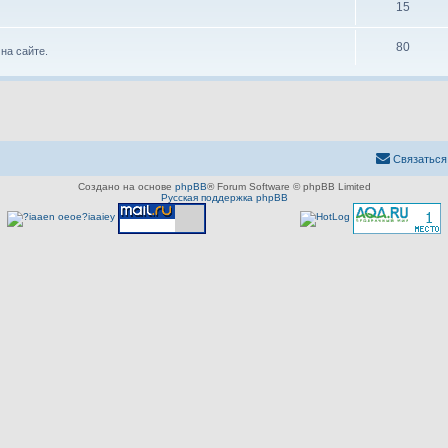
15
80
на сайте.
Связаться
Создано на основе
phpBB
® Forum Software © phpBB Limited
Русская поддержка phpBB