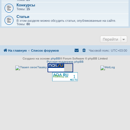
Конкурсы
Темы:
15
Статьи
В этом разделе можно обсудить статьи, опубликованные на сайте.
Темы:
80
Перейти
На главную
Список форумов
Часовой пояс:
UTC+03:00
Создано на основе
phpBB
® Forum Software © phpBB Limited
Русская поддержка phpBB