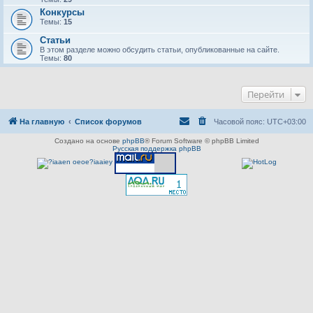
Конкурсы
Темы:
15
Статьи
В этом разделе можно обсудить статьи, опубликованные на сайте.
Темы:
80
Перейти
На главную
Список форумов
Часовой пояс:
UTC+03:00
Создано на основе
phpBB
® Forum Software © phpBB Limited
Русская поддержка phpBB