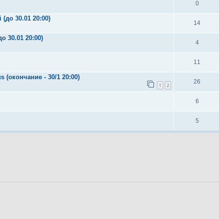
0
(до 30.01 20:00)
14
о 30.01 20:00)
4
11
 (окончание - 30/1 20:00)
26
1
2
6
5