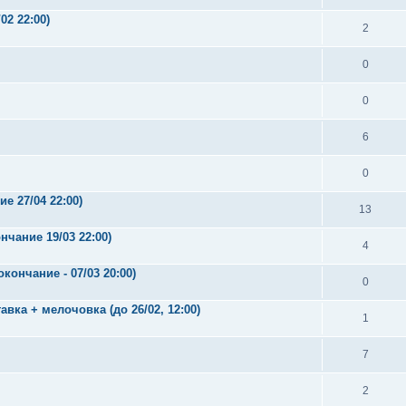
02 22:00)
2
0
0
6
0
е 27/04 22:00)
13
нчание 19/03 22:00)
4
кончание - 07/03 20:00)
0
ка + мелочовка (до 26/02, 12:00)
1
7
2