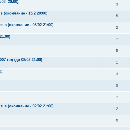
3, 20:00).
3
 (окончание - 15/2 20:00)
5
sus (окончание - 08/02 21:00)
2
21.00)
2
5
07 год (до 08/02 21:00)
1
).
3
8
2
sus (окончание - 02/02 21:00)
2
0