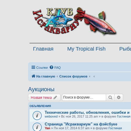
Главная
My Tropical Fish
Рыб
Ссылки
FAQ
На главную
Список форумов
Аукционы
Поиск
Расш
Новая тема
ОБЪЯВЛЕНИЯ
Технические работы, обновления, ошибки и
weboved
» Вс ноя 26, 2017 11:25 am » в форуме
Гостиная
Страница "Исраквариум" на фэйсбуке
Yan
» Пн ноя 17, 2014 6:37 am » в форуме
Гостиная