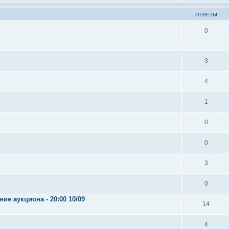
ОТВЕТЫ
0
3
4
1
0
0
3
0
е аукциона - 20:00 10/09
14
4