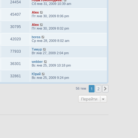
Гоша Гоноподиев.
24454
Сб янв 31, 2009 10:39 am
Alex
45407
Пт янв 30, 2009 8:06 pm
Alex
30795
Пт янв 30, 2009 8:02 pm
borea
42020
Ср янв 28, 2009 8:02 am
Тимур
77933
Вт янв 27, 2009 2:04 pm
webber
36301
Вс янв 25, 2009 10:18 pm
Юрий
32861
Вс янв 25, 2009 9:24 pm
1
2
След.
56 тем
Перейти