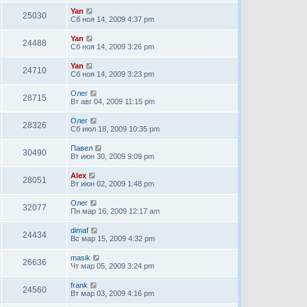
Yan
25030
Сб ноя 14, 2009 4:37 pm
Yan
24488
Сб ноя 14, 2009 3:26 pm
Yan
24710
Сб ноя 14, 2009 3:23 pm
Олег
28715
Вт авг 04, 2009 11:15 pm
Олег
28326
Сб июл 18, 2009 10:35 pm
Павел
30490
Вт июн 30, 2009 9:09 pm
Alex
28051
Вт июн 02, 2009 1:48 pm
Олег
32077
Пн мар 16, 2009 12:17 am
dimaf
24434
Вс мар 15, 2009 4:32 pm
masik
26636
Чт мар 05, 2009 3:24 pm
frank
24560
Вт мар 03, 2009 4:16 pm