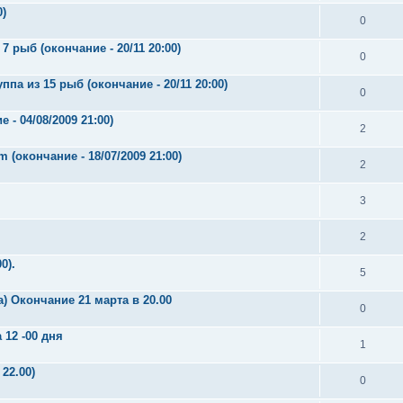
0)
0
7 рыб (окончание - 20/11 20:00)
0
па из 15 рыб (окончание - 20/11 20:00)
0
 - 04/08/2009 21:00)
2
 (окончание - 18/07/2009 21:00)
2
3
2
0).
5
 Окончание 21 марта в 20.00
0
 12 -00 дня
1
22.00)
0