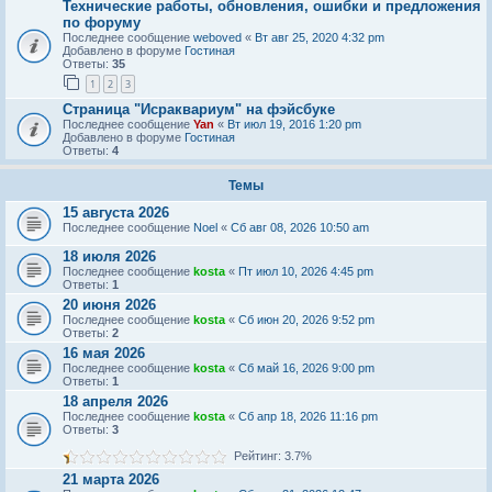
Технические работы, обновления, ошибки и предложения
по форуму
Последнее сообщение
weboved
«
Вт авг 25, 2020 4:32 pm
Добавлено в форуме
Гостиная
Ответы:
35
1
2
3
Страница "Исраквариум" на фэйсбуке
Последнее сообщение
Yan
«
Вт июл 19, 2016 1:20 pm
Добавлено в форуме
Гостиная
Ответы:
4
Темы
15 августа 2026
Последнее сообщение
Noel
«
Сб авг 08, 2026 10:50 am
18 июля 2026
Последнее сообщение
kosta
«
Пт июл 10, 2026 4:45 pm
Ответы:
1
20 июня 2026
Последнее сообщение
kosta
«
Сб июн 20, 2026 9:52 pm
Ответы:
2
16 мая 2026
Последнее сообщение
kosta
«
Сб май 16, 2026 9:00 pm
Ответы:
1
18 апреля 2026
Последнее сообщение
kosta
«
Сб апр 18, 2026 11:16 pm
Ответы:
3
Рейтинг: 3.7%
21 марта 2026