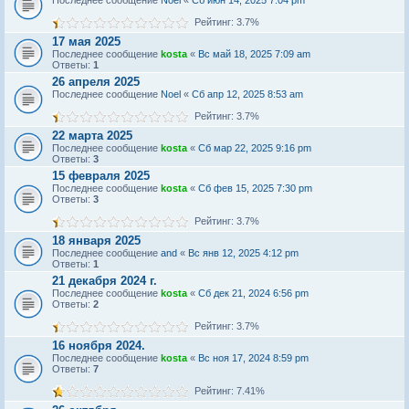
Последнее сообщение
Noel
«
Сб июн 14, 2025 7:04 pm
Рейтинг: 3.7%
17 мая 2025
Последнее сообщение
kosta
«
Вс май 18, 2025 7:09 am
Ответы:
1
26 апреля 2025
Последнее сообщение
Noel
«
Сб апр 12, 2025 8:53 am
Рейтинг: 3.7%
22 марта 2025
Последнее сообщение
kosta
«
Сб мар 22, 2025 9:16 pm
Ответы:
3
15 февраля 2025
Последнее сообщение
kosta
«
Сб фев 15, 2025 7:30 pm
Ответы:
3
Рейтинг: 3.7%
18 января 2025
Последнее сообщение
and
«
Вс янв 12, 2025 4:12 pm
Ответы:
1
21 декабря 2024 г.
Последнее сообщение
kosta
«
Сб дек 21, 2024 6:56 pm
Ответы:
2
Рейтинг: 3.7%
16 ноября 2024.
Последнее сообщение
kosta
«
Вс ноя 17, 2024 8:59 pm
Ответы:
7
Рейтинг: 7.41%