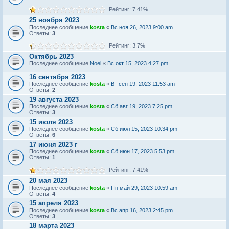
Рейтинг: 7.41%
25 ноября 2023
Последнее сообщение
kosta
«
Вс ноя 26, 2023 9:00 am
Ответы:
3
Рейтинг: 3.7%
Октябрь 2023
Последнее сообщение
Noel
«
Вс окт 15, 2023 4:27 pm
16 сентября 2023
Последнее сообщение
kosta
«
Вт сен 19, 2023 11:53 am
Ответы:
2
19 августа 2023
Последнее сообщение
kosta
«
Сб авг 19, 2023 7:25 pm
Ответы:
3
15 июля 2023
Последнее сообщение
kosta
«
Сб июл 15, 2023 10:34 pm
Ответы:
6
17 июня 2023 г
Последнее сообщение
kosta
«
Сб июн 17, 2023 5:53 pm
Ответы:
1
Рейтинг: 7.41%
20 мая 2023
Последнее сообщение
kosta
«
Пн май 29, 2023 10:59 am
Ответы:
4
15 апреля 2023
Последнее сообщение
kosta
«
Вс апр 16, 2023 2:45 pm
Ответы:
3
18 марта 2023