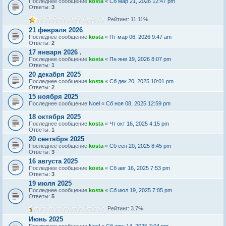
Последнее сообщение
kosta
«
Сб мар 21, 2026 12:47 pm
Ответы:
3
Рейтинг: 11.11%
21 февраля 2026
Последнее сообщение
kosta
«
Пт мар 06, 2026 9:47 am
Ответы:
2
17 января 2026 .
Последнее сообщение
kosta
«
Пн янв 19, 2026 8:07 pm
Ответы:
1
20 декабря 2025
Последнее сообщение
kosta
«
Сб дек 20, 2025 10:01 pm
Ответы:
2
15 ноября 2025
Последнее сообщение
Noel
«
Сб ноя 08, 2025 12:59 pm
18 октября 2025
Последнее сообщение
kosta
«
Чт окт 16, 2025 4:15 pm
Ответы:
1
20 сентября 2025
Последнее сообщение
kosta
«
Сб сен 20, 2025 8:45 pm
Ответы:
3
16 августа 2025
Последнее сообщение
kosta
«
Сб авг 16, 2025 7:53 pm
Ответы:
3
19 июля 2025
Последнее сообщение
kosta
«
Сб июл 19, 2025 7:05 pm
Ответы:
5
Рейтинг: 3.7%
Июнь 2025