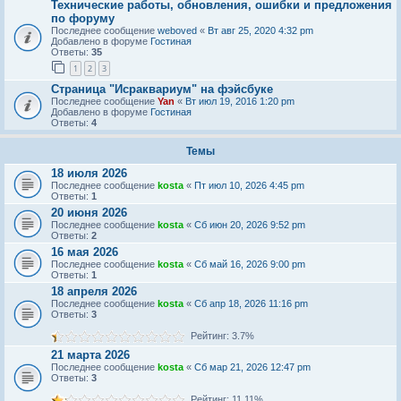
Технические работы, обновления, ошибки и предложения
по форуму
Последнее сообщение
weboved
«
Вт авг 25, 2020 4:32 pm
Добавлено в форуме
Гостиная
Ответы:
35
1
2
3
Страница "Исраквариум" на фэйсбуке
Последнее сообщение
Yan
«
Вт июл 19, 2016 1:20 pm
Добавлено в форуме
Гостиная
Ответы:
4
Темы
18 июля 2026
Последнее сообщение
kosta
«
Пт июл 10, 2026 4:45 pm
Ответы:
1
20 июня 2026
Последнее сообщение
kosta
«
Сб июн 20, 2026 9:52 pm
Ответы:
2
16 мая 2026
Последнее сообщение
kosta
«
Сб май 16, 2026 9:00 pm
Ответы:
1
18 апреля 2026
Последнее сообщение
kosta
«
Сб апр 18, 2026 11:16 pm
Ответы:
3
Рейтинг: 3.7%
21 марта 2026
Последнее сообщение
kosta
«
Сб мар 21, 2026 12:47 pm
Ответы:
3
Рейтинг: 11.11%