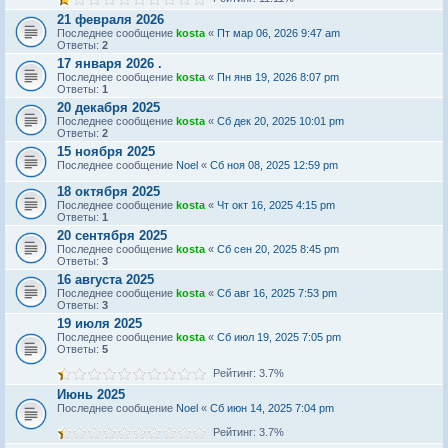
21 февраля 2026
Последнее сообщение
kosta
«
Пт мар 06, 2026 9:47 am
Ответы:
2
17 января 2026 .
Последнее сообщение
kosta
«
Пн янв 19, 2026 8:07 pm
Ответы:
1
20 декабря 2025
Последнее сообщение
kosta
«
Сб дек 20, 2025 10:01 pm
Ответы:
2
15 ноября 2025
Последнее сообщение
Noel
«
Сб ноя 08, 2025 12:59 pm
18 октября 2025
Последнее сообщение
kosta
«
Чт окт 16, 2025 4:15 pm
Ответы:
1
20 сентября 2025
Последнее сообщение
kosta
«
Сб сен 20, 2025 8:45 pm
Ответы:
3
16 августа 2025
Последнее сообщение
kosta
«
Сб авг 16, 2025 7:53 pm
Ответы:
3
19 июля 2025
Последнее сообщение
kosta
«
Сб июл 19, 2025 7:05 pm
Ответы:
5
Рейтинг: 3.7%
Июнь 2025
Последнее сообщение
Noel
«
Сб июн 14, 2025 7:04 pm
Рейтинг: 3.7%