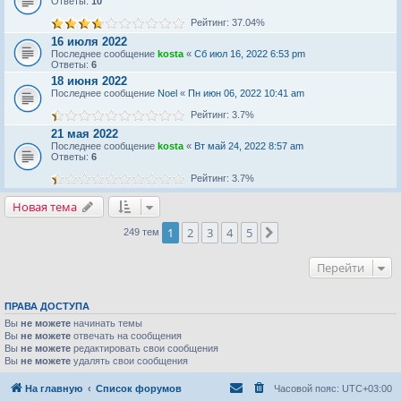
Ответы:
10
Рейтинг: 37.04%
16 июля 2022
Последнее сообщение
kosta
«
Сб июл 16, 2022 6:53 pm
Ответы:
6
18 июня 2022
Последнее сообщение
Noel
«
Пн июн 06, 2022 10:41 am
Рейтинг: 3.7%
21 мая 2022
Последнее сообщение
kosta
«
Вт май 24, 2022 8:57 am
Ответы:
6
Рейтинг: 3.7%
Новая тема
1
2
3
4
5
След.
249 тем
Перейти
ПРАВА ДОСТУПА
Вы
не можете
начинать темы
Вы
не можете
отвечать на сообщения
Вы
не можете
редактировать свои сообщения
Вы
не можете
удалять свои сообщения
На главную
Список форумов
Часовой пояс:
UTC+03:00