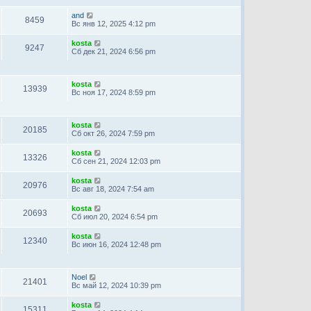
and
8459
Вс янв 12, 2025 4:12 pm
kosta
9247
Сб дек 21, 2024 6:56 pm
kosta
13939
Вс ноя 17, 2024 8:59 pm
kosta
20185
Сб окт 26, 2024 7:59 pm
kosta
13326
Сб сен 21, 2024 12:03 pm
kosta
20976
Вс авг 18, 2024 7:54 am
kosta
20693
Сб июл 20, 2024 6:54 pm
kosta
12340
Вс июн 16, 2024 12:48 pm
Noel
21401
Вс май 12, 2024 10:39 pm
kosta
15311