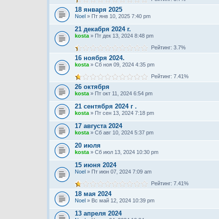
18 января 2025
Noel
» Пт янв 10, 2025 7:40 pm
21 декабря 2024 г.
kosta
» Пт дек 13, 2024 8:48 pm
Рейтинг: 3.7%
16 ноября 2024.
kosta
» Сб ноя 09, 2024 4:35 pm
Рейтинг: 7.41%
26 октября
kosta
» Пт окт 11, 2024 6:54 pm
21 сентября 2024 г .
kosta
» Пт сен 13, 2024 7:18 pm
17 августа 2024
kosta
» Сб авг 10, 2024 5:37 pm
20 июля
kosta
» Сб июл 13, 2024 10:30 pm
15 июня 2024
Noel
» Пт июн 07, 2024 7:09 am
Рейтинг: 7.41%
18 мая 2024
Noel
» Вс май 12, 2024 10:39 pm
13 апреля 2024