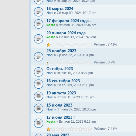
Noel
» Чт апр 04, 2024 10:24 pm
16 марта 2024
Noel
» Сб мар 09, 2024 10:17 am
17 февраля 2024 года .
kosta
» Чт фев 08, 2024 9:36 pm
20 января 2024 года
kosta
» Сб янв 13, 2024 1:48 am
Рейтинг: 7.41%
25 ноября 2023
Noel
» Ср ноя 22, 2023 3:31 pm
Рейтинг: 3.7%
Октябрь 2023
Noel
» Вс окт 15, 2023 4:27 pm
16 сентября 2023
Noel
» Сб сен 09, 2023 2:05 pm
19 августа 2023
Noel
» Пт авг 11, 2023 10:21 pm
15 июля 2023
Noel
» Пт июл 07, 2023 10:36 pm
17 июня 2023 г
kosta
» Вс июн 11, 2023 6:18 am
Рейтинг: 7.41%
20 мая 2023