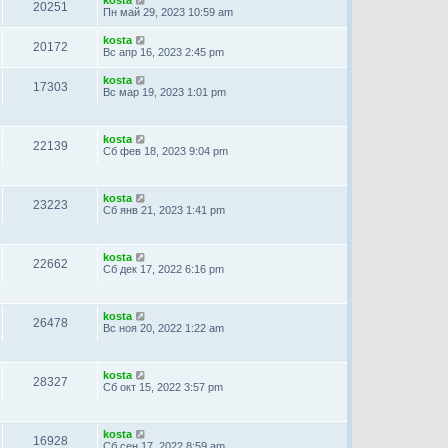
20251
Пн май 29, 2023 10:59 am
kosta
20172
Вс апр 16, 2023 2:45 pm
kosta
17303
Вс мар 19, 2023 1:01 pm
kosta
22139
Сб фев 18, 2023 9:04 pm
kosta
23223
Сб янв 21, 2023 1:41 pm
kosta
22662
Сб дек 17, 2022 6:16 pm
kosta
26478
Вс ноя 20, 2022 1:22 am
kosta
28327
Сб окт 15, 2022 3:57 pm
kosta
16928
Сб сен 17, 2022 8:59 am