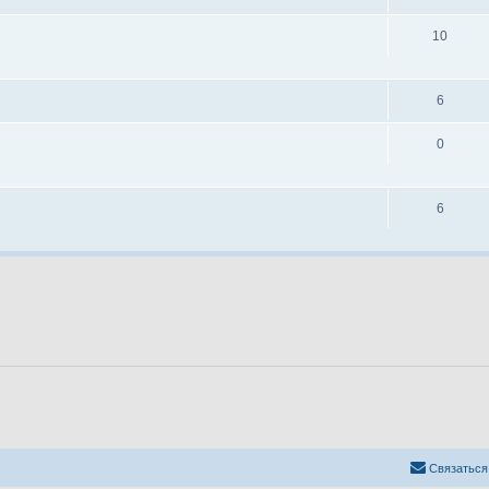
10
6
0
6
Связаться