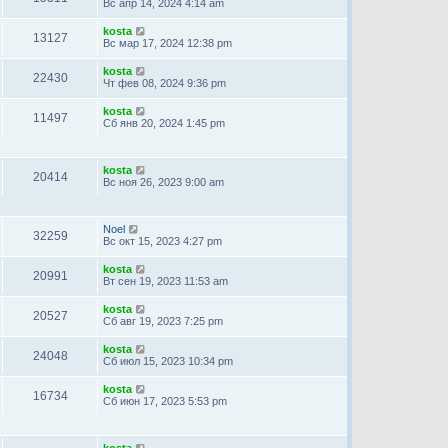
Вс апр 14, 2024 4:14 am
kosta
13127
Вс мар 17, 2024 12:38 pm
kosta
22430
Чт фев 08, 2024 9:36 pm
kosta
11497
Сб янв 20, 2024 1:45 pm
kosta
20414
Вс ноя 26, 2023 9:00 am
Noel
32259
Вс окт 15, 2023 4:27 pm
kosta
20991
Вт сен 19, 2023 11:53 am
kosta
20527
Сб авг 19, 2023 7:25 pm
kosta
24048
Сб июл 15, 2023 10:34 pm
kosta
16734
Сб июн 17, 2023 5:53 pm
kosta