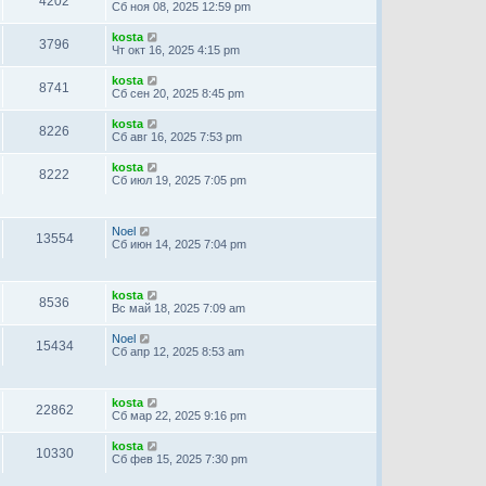
4202
Сб ноя 08, 2025 12:59 pm
kosta
3796
Чт окт 16, 2025 4:15 pm
kosta
8741
Сб сен 20, 2025 8:45 pm
kosta
8226
Сб авг 16, 2025 7:53 pm
kosta
8222
Сб июл 19, 2025 7:05 pm
Noel
13554
Сб июн 14, 2025 7:04 pm
kosta
8536
Вс май 18, 2025 7:09 am
Noel
15434
Сб апр 12, 2025 8:53 am
kosta
22862
Сб мар 22, 2025 9:16 pm
kosta
10330
Сб фев 15, 2025 7:30 pm