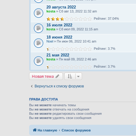
20 августа 2022
kosta
» Сб авг 13, 2022 11:32 am
Рейтинг: 37.04%
16 июля 2022
kosta
» Сб июл 09, 2022 11:15 am
18 июня 2022
Noel
» Пн июн 06, 2022 10:41 am
Рейтинг: 3.7%
21 мая 2022
kosta
» Пн май 09, 2022 2:46 am
Рейтинг: 3.7%
Новая тема
Вернуться к списку форумов
ПРАВА ДОСТУПА
Вы
не можете
начинать темы
Вы
не можете
отвечать на сообщения
Вы
не можете
редактировать свои сообщения
Вы
не можете
удалять свои сообщения
На главную
Список форумов