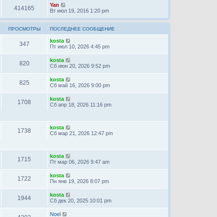
Yan
414165
Вт июл 19, 2016 1:20 pm
ПРОСМОТРЫ
ПОСЛЕДНЕЕ СООБЩЕНИЕ
kosta
347
Пт июл 10, 2026 4:45 pm
kosta
820
Сб июн 20, 2026 9:52 pm
kosta
825
Сб май 16, 2026 9:00 pm
kosta
1708
Сб апр 18, 2026 11:16 pm
kosta
1738
Сб мар 21, 2026 12:47 pm
kosta
1715
Пт мар 06, 2026 9:47 am
kosta
1722
Пн янв 19, 2026 8:07 pm
kosta
1944
Сб дек 20, 2025 10:01 pm
Noel