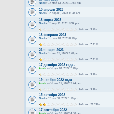
Noel
» Сб май 13, 2023 10:56 pm
15 апреля 2023
Noel
» Сб апр 08, 2023 11:44 am
18 марта 2023
Noel
» Сб мар 11, 2023 8:34 pm
Рейтинг: 3.7%
18 февраля 2023
Noel
» Пт фев 10, 2023 8:18 pm
Рейтинг: 7.41%
21 января 2023
Noel
» Пт янв 13, 2023 7:28 pm
Рейтинг: 7.41%
17 декабря 2022 года .
kosta
» Сб дек 10, 2022 7:18 pm
Рейтинг: 3.7%
19 ноября 2022 года
kosta
» Сб ноя 12, 2022 2:24 pm
Рейтинг: 3.7%
15 октября 2022
Noel
» Сб окт 08, 2022 1:19 pm
Рейтинг: 22.22%
17 сентября 2022
kosta
» Сб сен 10, 2022 4:30 pm