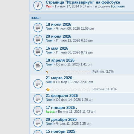
Страница "Исраквариум" на фэйсбуке
Yan
» Пн ноя 17, 2014 6:37 am » в форуме
Гостиная
ТЕМЫ
18 июля 2026
Noel
» Чт июл 09, 2026 11:06 pm
20 июня 2026
Noel
» Пт июн 12, 2026 6:18 pm
16 мая 2026
Noel
» Пт май 08, 2026 9:49 pm
18 апреля 2026
Noel
» Сб апр 11, 2026 1:41 pm
Рейтинг: 3.7%
21 марта 2026
Noel
» Пн мар 16, 2026 9:31 am
Рейтинг: 11.11%
21 февраля 2026
Noel
» Сб фев 14, 2026 1:29 am
17 января 2026 .
kosta
» Вс янв 11, 2026 11:42 am
20 декабря 2025
Noel
» Чт дек 11, 2025 9:25 pm
15 ноября 2025