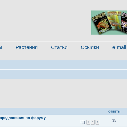
ы
Растения
Статьи
Ссылки
e-mail
иренный поиск
ОТВЕТЫ
 предложения по форуму
35
1
2
3