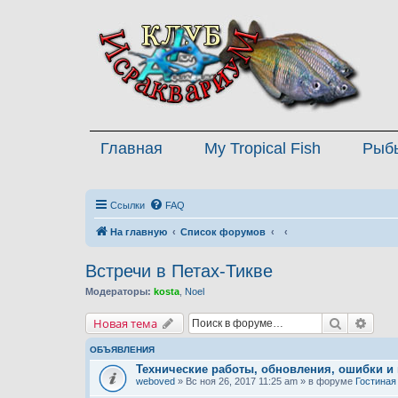
Главная
My Tropical Fish
Рыб
Ссылки
FAQ
На главную
Список форумов
Встречи в Петах-Тикве
Модераторы:
kosta
,
Noel
Поиск
Расш
Новая тема
ОБЪЯВЛЕНИЯ
Технические работы, обновления, ошибки и
weboved
» Вс ноя 26, 2017 11:25 am » в форуме
Гостиная