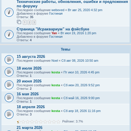
Технические работы, обновления, ошибки и предложения
по форуму
Последнее сообщение
weboved
«
Вт авг 25, 2020 4:32 pm
Добавлено в форуме
Гостиная
Ответы:
35
1
2
3
Страница "Исраквариум" на фэйсбуке
Последнее сообщение
Yan
«
Вт июл 19, 2016 1:20 pm
Добавлено в форуме
Гостиная
Ответы:
4
Темы
15 августа 2026
Последнее сообщение
Noel
«
Сб авг 08, 2026 10:50 am
18 июля 2026
Последнее сообщение
kosta
«
Пт июл 10, 2026 4:45 pm
Ответы:
1
20 июня 2026
Последнее сообщение
kosta
«
Сб июн 20, 2026 9:52 pm
Ответы:
2
16 мая 2026
Последнее сообщение
kosta
«
Сб май 16, 2026 9:00 pm
Ответы:
1
18 апреля 2026
Последнее сообщение
kosta
«
Сб апр 18, 2026 11:16 pm
Ответы:
3
Рейтинг: 3.7%
21 марта 2026