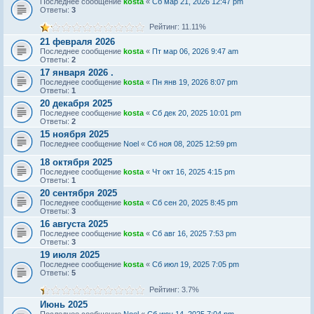
Последнее сообщение
kosta
«
Сб мар 21, 2026 12:47 pm
Ответы:
3
Рейтинг: 11.11%
21 февраля 2026
Последнее сообщение
kosta
«
Пт мар 06, 2026 9:47 am
Ответы:
2
17 января 2026 .
Последнее сообщение
kosta
«
Пн янв 19, 2026 8:07 pm
Ответы:
1
20 декабря 2025
Последнее сообщение
kosta
«
Сб дек 20, 2025 10:01 pm
Ответы:
2
15 ноября 2025
Последнее сообщение
Noel
«
Сб ноя 08, 2025 12:59 pm
18 октября 2025
Последнее сообщение
kosta
«
Чт окт 16, 2025 4:15 pm
Ответы:
1
20 сентября 2025
Последнее сообщение
kosta
«
Сб сен 20, 2025 8:45 pm
Ответы:
3
16 августа 2025
Последнее сообщение
kosta
«
Сб авг 16, 2025 7:53 pm
Ответы:
3
19 июля 2025
Последнее сообщение
kosta
«
Сб июл 19, 2025 7:05 pm
Ответы:
5
Рейтинг: 3.7%
Июнь 2025