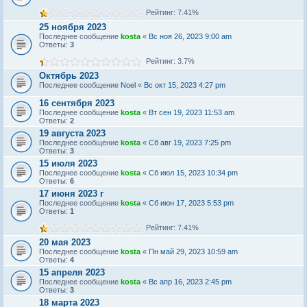
Рейтинг: 7.41%
25 ноября 2023
Последнее сообщение
kosta
«
Вс ноя 26, 2023 9:00 am
Ответы:
3
Рейтинг: 3.7%
Октябрь 2023
Последнее сообщение
Noel
«
Вс окт 15, 2023 4:27 pm
16 сентября 2023
Последнее сообщение
kosta
«
Вт сен 19, 2023 11:53 am
Ответы:
2
19 августа 2023
Последнее сообщение
kosta
«
Сб авг 19, 2023 7:25 pm
Ответы:
3
15 июля 2023
Последнее сообщение
kosta
«
Сб июл 15, 2023 10:34 pm
Ответы:
6
17 июня 2023 г
Последнее сообщение
kosta
«
Сб июн 17, 2023 5:53 pm
Ответы:
1
Рейтинг: 7.41%
20 мая 2023
Последнее сообщение
kosta
«
Пн май 29, 2023 10:59 am
Ответы:
4
15 апреля 2023
Последнее сообщение
kosta
«
Вс апр 16, 2023 2:45 pm
Ответы:
3
18 марта 2023