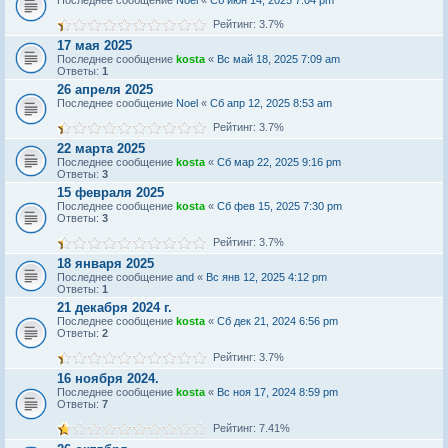
Последнее сообщение
Noel
«
Сб июн 14, 2025 7:04 pm
Рейтинг: 3.7%
17 мая 2025
Последнее сообщение
kosta
«
Вс май 18, 2025 7:09 am
Ответы:
1
26 апреля 2025
Последнее сообщение
Noel
«
Сб апр 12, 2025 8:53 am
Рейтинг: 3.7%
22 марта 2025
Последнее сообщение
kosta
«
Сб мар 22, 2025 9:16 pm
Ответы:
3
15 февраля 2025
Последнее сообщение
kosta
«
Сб фев 15, 2025 7:30 pm
Ответы:
3
Рейтинг: 3.7%
18 января 2025
Последнее сообщение
and
«
Вс янв 12, 2025 4:12 pm
Ответы:
1
21 декабря 2024 г.
Последнее сообщение
kosta
«
Сб дек 21, 2024 6:56 pm
Ответы:
2
Рейтинг: 3.7%
16 ноября 2024.
Последнее сообщение
kosta
«
Вс ноя 17, 2024 8:59 pm
Ответы:
7
Рейтинг: 7.41%