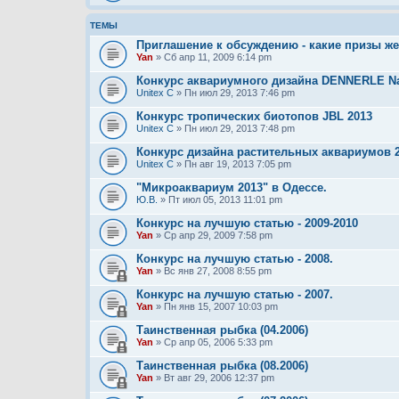
ТЕМЫ
Приглашение к обсуждению - какие призы ж
Yan
» Сб апр 11, 2009 6:14 pm
Конкурс аквариумного дизайна DENNERLE N
Unitex C
» Пн июл 29, 2013 7:46 pm
Конкурс тропических биотопов JBL 2013
Unitex C
» Пн июл 29, 2013 7:48 pm
Конкурс дизайна растительных аквариумов 
Unitex C
» Пн авг 19, 2013 7:05 pm
"Микроаквариум 2013" в Одессе.
Ю.В.
» Пт июл 05, 2013 11:01 pm
Конкурс на лучшую статью - 2009-2010
Yan
» Ср апр 29, 2009 7:58 pm
Конкурс на лучшую статью - 2008.
Yan
» Вс янв 27, 2008 8:55 pm
Конкурс на лучшую статью - 2007.
Yan
» Пн янв 15, 2007 10:03 pm
Таинственная рыбка (04.2006)
Yan
» Ср апр 05, 2006 5:33 pm
Таинственная рыбка (08.2006)
Yan
» Вт авг 29, 2006 12:37 pm