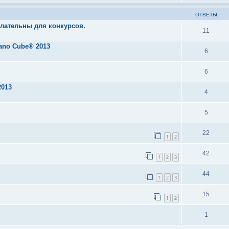
ОТВЕТЫ
елательны для конкурсов.
11
ano Cube® 2013
6
6
2013
4
5
22
1
2
42
1
2
3
44
1
2
3
15
1
2
1