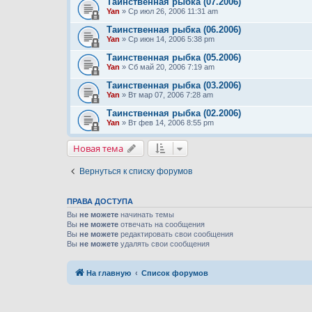
Таинственная рыбка (07.2006)
Yan
» Ср июл 26, 2006 11:31 am
Таинственная рыбка (06.2006)
Yan
» Ср июн 14, 2006 5:38 pm
Таинственная рыбка (05.2006)
Yan
» Сб май 20, 2006 7:19 am
Таинственная рыбка (03.2006)
Yan
» Вт мар 07, 2006 7:28 am
Таинственная рыбка (02.2006)
Yan
» Вт фев 14, 2006 8:55 pm
Новая тема
Вернуться к списку форумов
ПРАВА ДОСТУПА
Вы
не можете
начинать темы
Вы
не можете
отвечать на сообщения
Вы
не можете
редактировать свои сообщения
Вы
не можете
удалять свои сообщения
На главную
Список форумов