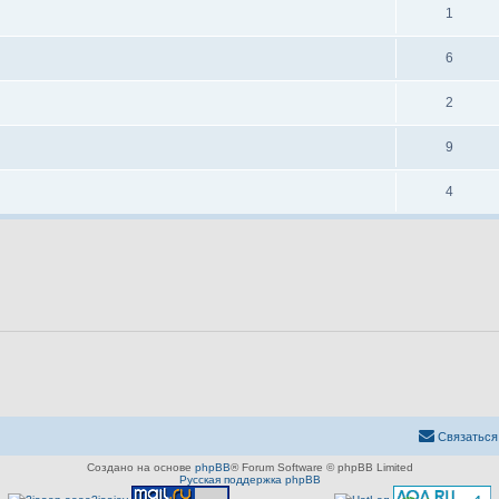
1
6
2
9
4
Связаться
Создано на основе
phpBB
® Forum Software © phpBB Limited
Русская поддержка phpBB