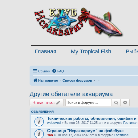
Главная
My Tropical Fish
Рыб
Ссылки
FAQ
На главную
Список форумов
Другие обитатели аквариума
Поиск
Расш
Новая тема
ОБЪЯВЛЕНИЯ
Технические работы, обновления, ошибки и
weboved
» Вс ноя 26, 2017 11:25 am » в форуме
Гостиная
Страница "Исраквариум" на фэйсбуке
Yan
» Пн ноя 17, 2014 6:37 am » в форуме
Гостиная