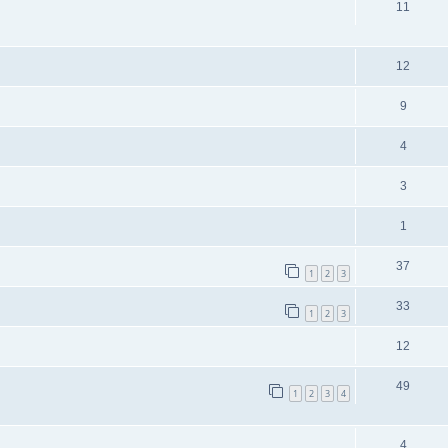
11
12
9
4
3
1
37
1
2
3
33
1
2
3
12
49
1
2
3
4
4