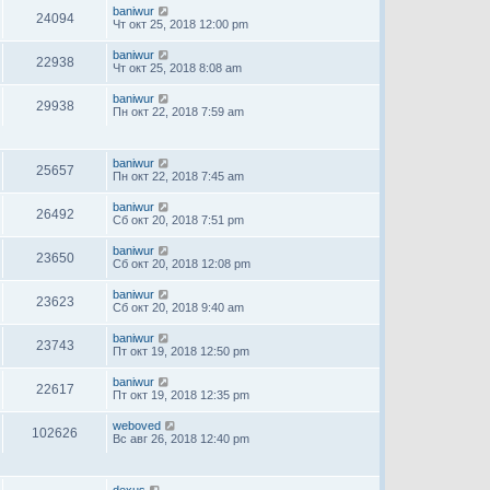
baniwur
24094
Чт окт 25, 2018 12:00 pm
baniwur
22938
Чт окт 25, 2018 8:08 am
baniwur
29938
Пн окт 22, 2018 7:59 am
baniwur
25657
Пн окт 22, 2018 7:45 am
baniwur
26492
Сб окт 20, 2018 7:51 pm
baniwur
23650
Сб окт 20, 2018 12:08 pm
baniwur
23623
Сб окт 20, 2018 9:40 am
baniwur
23743
Пт окт 19, 2018 12:50 pm
baniwur
22617
Пт окт 19, 2018 12:35 pm
weboved
102626
Вс авг 26, 2018 12:40 pm