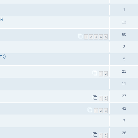
1
ий
12
60
1
2
3
4
5
3
 :)
5
21
1
2
11
27
1
2
42
1
2
3
7
28
1
2