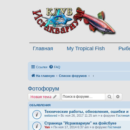
Главная
My Tropical Fish
Рыб
Ссылки
FAQ
На главную
Список форумов
Фотофорум
Поиск
Расш
Новая тема
ОБЪЯВЛЕНИЯ
Технические работы, обновления, ошибки и
weboved
» Вс ноя 26, 2017 11:25 am » в форуме
Гостиная
Страница "Исраквариум" на фэйсбуке
Yan
» Пн ноя 17, 2014 6:37 am » в форуме
Гостиная