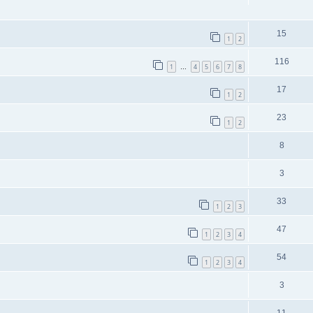
15
1
2
116
1
4
5
6
7
8
…
17
1
2
23
1
2
8
3
33
1
2
3
47
1
2
3
4
54
1
2
3
4
3