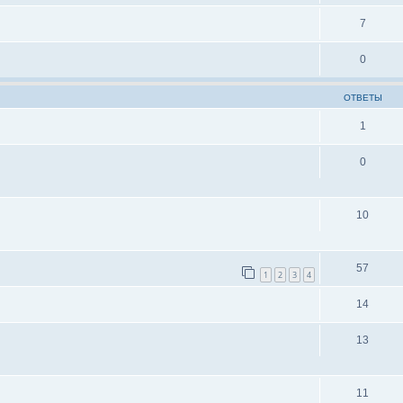
7
0
ОТВЕТЫ
1
0
10
57
1
2
3
4
14
13
11