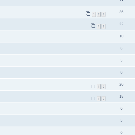
11
36
1
2
3
22
1
2
10
8
3
0
20
1
2
18
1
2
0
5
0