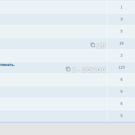
1
3
5
18
1
2
2
пинать.
123
1
5
6
7
8
9
…
6
6
6
0