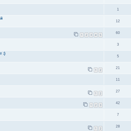
1
ий
12
60
1
2
3
4
5
3
 :)
5
21
1
2
11
27
1
2
42
1
2
3
7
28
1
2