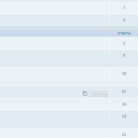
7
0
ОТВЕТЫ
1
0
10
57
1
2
3
4
14
13
11