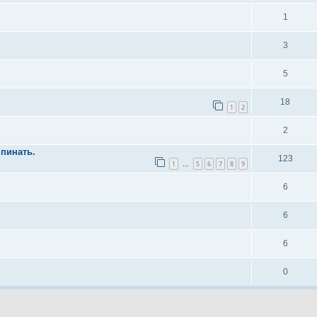
1
3
5
18
1
2
2
пинать.
123
1
5
6
7
8
9
…
6
6
6
0