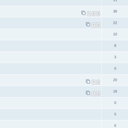
11
36
1
2
3
22
1
2
10
8
3
0
20
1
2
18
1
2
0
5
0