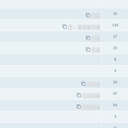
15
1
2
116
1
4
5
6
7
8
…
17
1
2
23
1
2
8
3
33
1
2
3
47
1
2
3
4
54
1
2
3
4
3