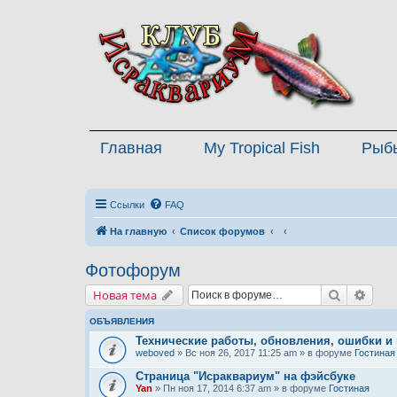
Главная
My Tropical Fish
Рыб
Ссылки
FAQ
На главную
Список форумов
Фотофорум
Поиск
Расш
Новая тема
ОБЪЯВЛЕНИЯ
Технические работы, обновления, ошибки и
weboved
» Вс ноя 26, 2017 11:25 am » в форуме
Гостиная
Страница "Исраквариум" на фэйсбуке
Yan
» Пн ноя 17, 2014 6:37 am » в форуме
Гостиная