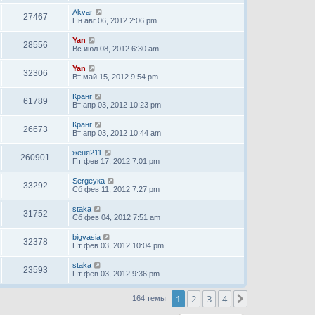
Akvar
27467
Пн авг 06, 2012 2:06 pm
Yan
28556
Вс июл 08, 2012 6:30 am
Yan
32306
Вт май 15, 2012 9:54 pm
Кранг
61789
Вт апр 03, 2012 10:23 pm
Кранг
26673
Вт апр 03, 2012 10:44 am
женя211
260901
Пт фев 17, 2012 7:01 pm
Sergeyка
33292
Сб фев 11, 2012 7:27 pm
staka
31752
Сб фев 04, 2012 7:51 am
bigvasia
32378
Пт фев 03, 2012 10:04 pm
staka
23593
Пт фев 03, 2012 9:36 pm
1
2
3
4
След.
164 темы