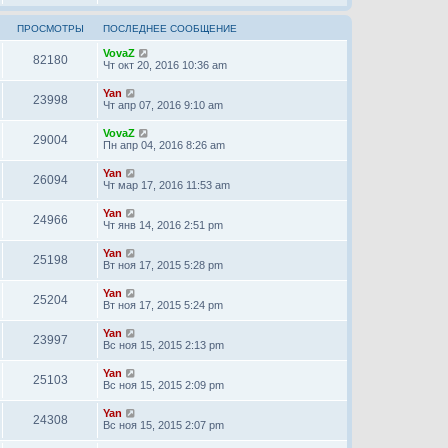
ПРОСМОТРЫ
ПОСЛЕДНЕЕ СООБЩЕНИЕ
VovaZ
82180
Чт окт 20, 2016 10:36 am
Yan
23998
Чт апр 07, 2016 9:10 am
VovaZ
29004
Пн апр 04, 2016 8:26 am
Yan
26094
Чт мар 17, 2016 11:53 am
Yan
24966
Чт янв 14, 2016 2:51 pm
Yan
25198
Вт ноя 17, 2015 5:28 pm
Yan
25204
Вт ноя 17, 2015 5:24 pm
Yan
23997
Вс ноя 15, 2015 2:13 pm
Yan
25103
Вс ноя 15, 2015 2:09 pm
Yan
24308
Вс ноя 15, 2015 2:07 pm