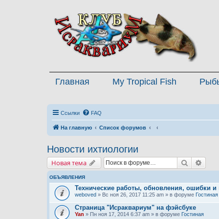
Главная
My Tropical Fish
Рыб
Ссылки
FAQ
На главную
Список форумов
Новости ихтиологии
Поиск
Расш
Новая тема
ОБЪЯВЛЕНИЯ
Технические работы, обновления, ошибки и
weboved
» Вс ноя 26, 2017 11:25 am » в форуме
Гостиная
Страница "Исраквариум" на фэйсбуке
Yan
» Пн ноя 17, 2014 6:37 am » в форуме
Гостиная