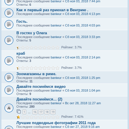
Последнее сообщение
baniwur
«
Сб ноя 03, 2018 7:44 pm
Ответы:
6
Как я первый раз приехал в Венгрию .
Последнее сообщение
baniwur
«
Сб ноя 03, 2018 4:13 pm
Гость.
Последнее сообщение
baniwur
«
Сб ноя 03, 2018 4:03 pm
В гостях у Олега
Последнее сообщение
baniwur
«
Сб ноя 03, 2018 3:33 pm
Ответы:
5
Рейтинг: 3.7%
краб
Последнее сообщение
baniwur
«
Сб ноя 03, 2018 2:14 pm
Ответы:
3
Рейтинг: 3.7%
Зоомагазины в риме.
Последнее сообщение
baniwur
«
Сб ноя 03, 2018 1:25 pm
Ответы:
11
Давайте посмеёмся видео
Последнее сообщение
baniwur
«
Сб ноя 03, 2018 1:04 pm
Ответы:
9
Давайте посмеёмся... (2)
Последнее сообщение
baniwur
«
Вс окт 28, 2018 11:27 am
Ответы:
280
1
16
17
18
19
…
Рейтинг: 7.41%
Лучшие подводные фотографии 2011 года
Последнее сообщение
baniwur
«
Сб окт 27, 2018 9:16 am