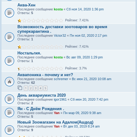
Аква-Хен
Последнее сообщение
kosta
«
Сб ноя 14, 2020 1:36 pm
Ответы:
5
Рейтинг: 7.41%
Возможность доставки зоотоваров во время
суперкарантина .
Последнее сообщение
Victor32
«
Пн ноя 02, 2020 2:17 pm
Ответы:
1
Рейтинг: 7.41%
Ностальгия.
Последнее сообщение
kosta
«
Вс авг 09, 2020 1:29 pm
Ответы:
1
Рейтинг: 3.7%
Аквапоника - почему и нет?
Последнее сообщение
schremer
«
Вс июн 21, 2020 10:08 am
Ответы:
62
1
2
3
4
5
День аквариумиста 2020
Последнее сообщение
igor1961
«
Сб июн 20, 2020 7:42 pm
Ответы:
2
Ян - С Днём Рождения .
Последнее сообщение
Yan
«
Пн мар 09, 2020 9:38 am
Ответы:
5
Новый Зоомагазин на Адалом(Ашдод)
Последнее сообщение
Yan
«
Вт дек 03, 2019 8:24 am
Ответы:
9