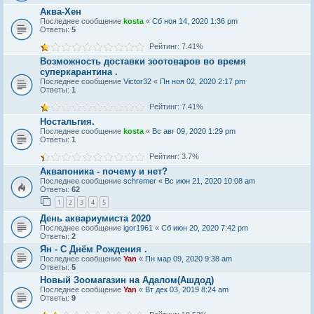
Аква-Хен
Последнее сообщение
kosta
«
Сб ноя 14, 2020 1:36 pm
Ответы:
5
Рейтинг: 7.41%
Возможность доставки зоотоваров во время
суперкарантина .
Последнее сообщение
Victor32
«
Пн ноя 02, 2020 2:17 pm
Ответы:
1
Рейтинг: 7.41%
Ностальгия.
Последнее сообщение
kosta
«
Вс авг 09, 2020 1:29 pm
Ответы:
1
Рейтинг: 3.7%
Аквапоника - почему и нет?
Последнее сообщение
schremer
«
Вс июн 21, 2020 10:08 am
Ответы:
62
1
2
3
4
5
День аквариумиста 2020
Последнее сообщение
igor1961
«
Сб июн 20, 2020 7:42 pm
Ответы:
2
Ян - С Днём Рождения .
Последнее сообщение
Yan
«
Пн мар 09, 2020 9:38 am
Ответы:
5
Новый Зоомагазин на Адалом(Ашдод)
Последнее сообщение
Yan
«
Вт дек 03, 2019 8:24 am
Ответы:
9