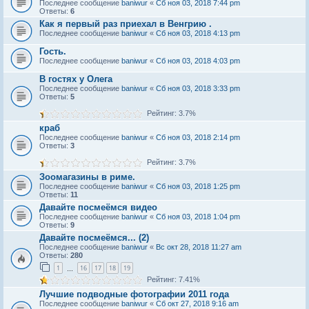
Последнее сообщение
baniwur
«
Сб ноя 03, 2018 7:44 pm
Ответы:
6
Как я первый раз приехал в Венгрию .
Последнее сообщение
baniwur
«
Сб ноя 03, 2018 4:13 pm
Гость.
Последнее сообщение
baniwur
«
Сб ноя 03, 2018 4:03 pm
В гостях у Олега
Последнее сообщение
baniwur
«
Сб ноя 03, 2018 3:33 pm
Ответы:
5
Рейтинг: 3.7%
краб
Последнее сообщение
baniwur
«
Сб ноя 03, 2018 2:14 pm
Ответы:
3
Рейтинг: 3.7%
Зоомагазины в риме.
Последнее сообщение
baniwur
«
Сб ноя 03, 2018 1:25 pm
Ответы:
11
Давайте посмеёмся видео
Последнее сообщение
baniwur
«
Сб ноя 03, 2018 1:04 pm
Ответы:
9
Давайте посмеёмся... (2)
Последнее сообщение
baniwur
«
Вс окт 28, 2018 11:27 am
Ответы:
280
1
16
17
18
19
…
Рейтинг: 7.41%
Лучшие подводные фотографии 2011 года
Последнее сообщение
baniwur
«
Сб окт 27, 2018 9:16 am