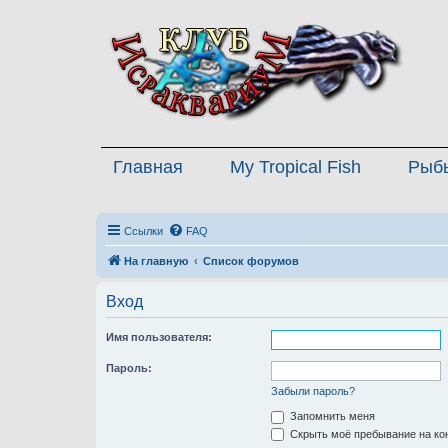
Главная
My Tropical Fish
Рыб
Ссылки
FAQ
На главную
Список форумов
Вход
Имя пользователя:
Пароль:
Забыли пароль?
Запомнить меня
Скрыть моё пребывание на кон