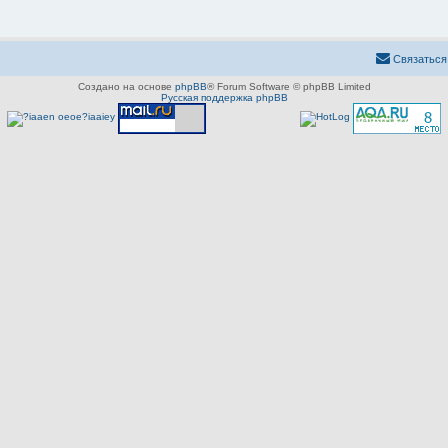
Связаться
Создано на основе
phpBB
® Forum Software © phpBB Limited
Русская поддержка phpBB