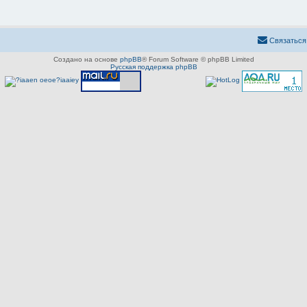
Связаться
Создано на основе
phpBB
® Forum Software © phpBB Limited
Русская поддержка phpBB