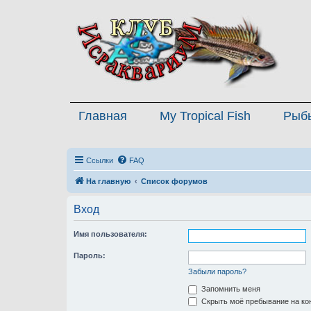
Главная
My Tropical Fish
Рыб
Ссылки
FAQ
На главную
Список форумов
Вход
Имя пользователя:
Пароль:
Забыли пароль?
Запомнить меня
Скрыть моё пребывание на кон