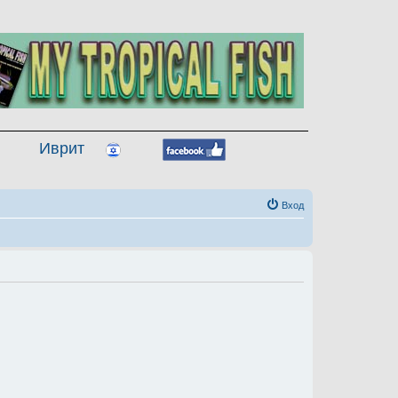
Иврит
Вход