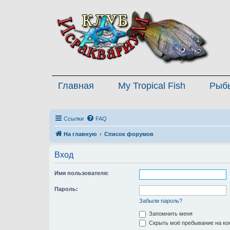
Главная
My Tropical Fish
Рыб
Ссылки
FAQ
На главную
Список форумов
Вход
Имя пользователя:
Пароль:
Забыли пароль?
Запомнить меня
Скрыть моё пребывание на кон