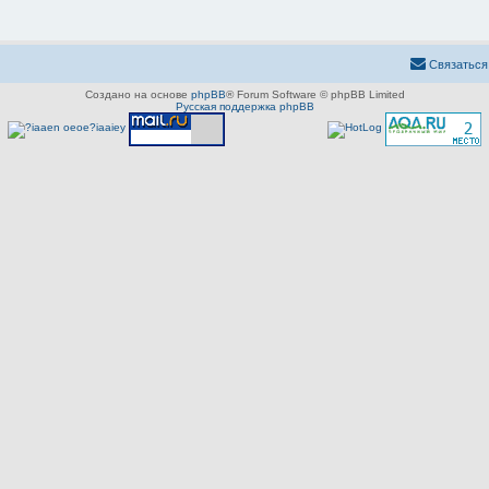
Связаться
Создано на основе
phpBB
® Forum Software © phpBB Limited
Русская поддержка phpBB