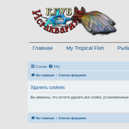
Главная
My Tropical Fish
Рыб
Ссылки
FAQ
На главную
Список форумов
Удалить cookies
Вы уверены, что хотите удалить все cookie, установленн
На главную
Список форумов