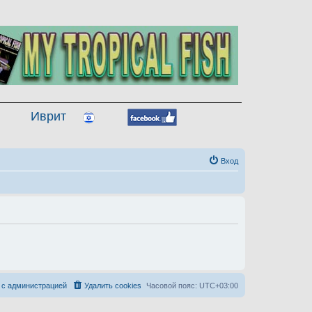
Иврит
Вход
 с администрацией
Удалить cookies
Часовой пояс:
UTC+03:00