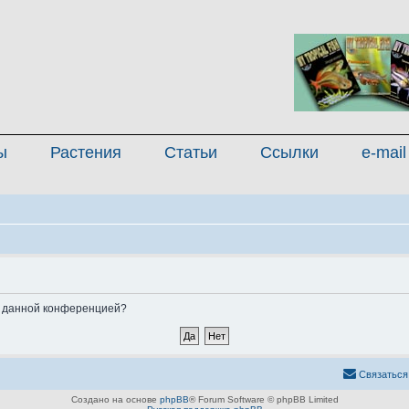
ы
Растения
Статьи
Ссылки
e-mail
ые данной конференцией?
Связаться
Создано на основе
phpBB
® Forum Software © phpBB Limited