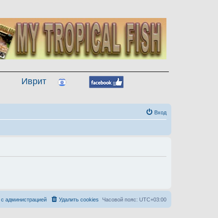
Иврит
Вход
 с администрацией
Удалить cookies
Часовой пояс:
UTC+03:00