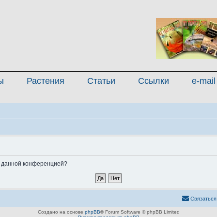
ы
Растения
Статьи
Ссылки
e-mail
ые данной конференцией?
Связаться
Создано на основе
phpBB
® Forum Software © phpBB Limited