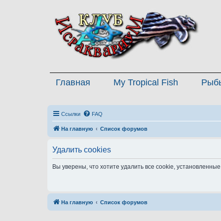
Главная
My Tropical Fish
Рыб
Ссылки
FAQ
На главную
Список форумов
Удалить cookies
Вы уверены, что хотите удалить все cookie, установленн
На главную
Список форумов