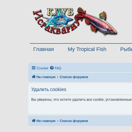
Главная
My Tropical Fish
Рыб
Ссылки
FAQ
На главную
Список форумов
Удалить cookies
Вы уверены, что хотите удалить все cookie, установленн
На главную
Список форумов