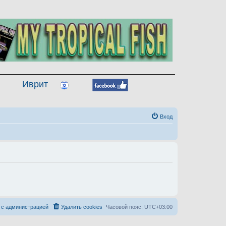
Иврит
Вход
 с администрацией
Удалить cookies
Часовой пояс:
UTC+03:00