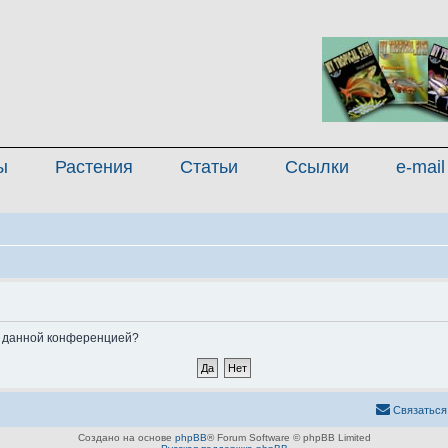
ы
Растения
Статьи
Ссылки
e-mail
ые данной конференцией?
Связаться
Создано на основе
phpBB
® Forum Software © phpBB Limited