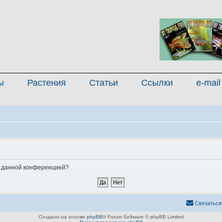
ы
Растения
Статьи
Ссылки
e-mail
ые данной конференцией?
Связаться
Создано на основе
phpBB
® Forum Software © phpBB Limited