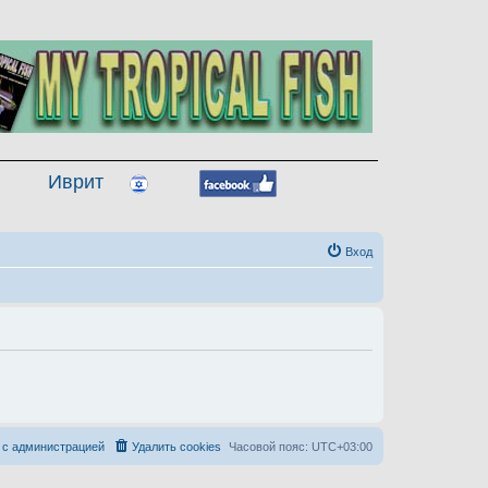
Иврит
Вход
 с администрацией
Удалить cookies
Часовой пояс:
UTC+03:00