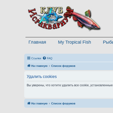
Главная
My Tropical Fish
Рыб
Ссылки
FAQ
На главную
Список форумов
Удалить cookies
Вы уверены, что хотите удалить все cookie, установленн
На главную
Список форумов