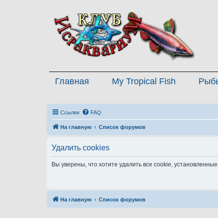
Главная
My Tropical Fish
Рыб
Ссылки
FAQ
На главную
Список форумов
Удалить cookies
Вы уверены, что хотите удалить все cookie, установленн
На главную
Список форумов