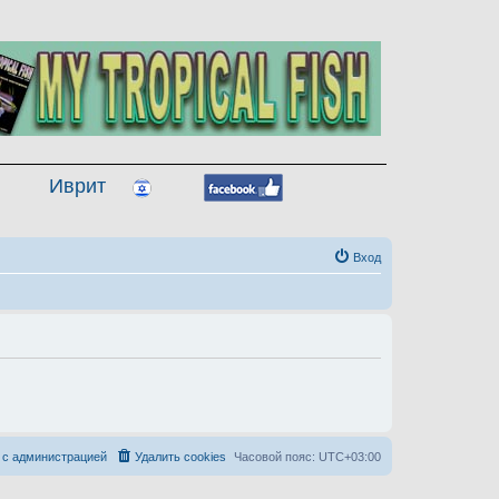
Иврит
Вход
 с администрацией
Удалить cookies
Часовой пояс:
UTC+03:00