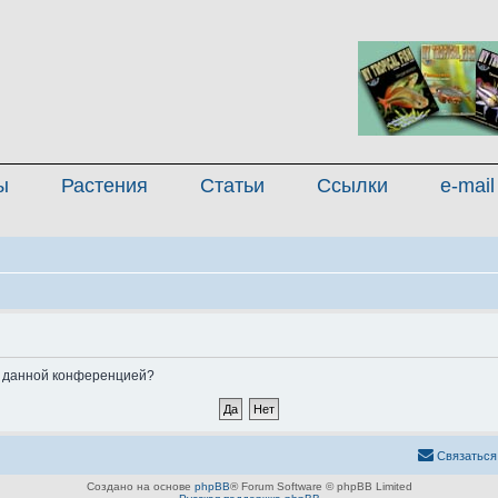
ы
Растения
Статьи
Ссылки
e-mail
ые данной конференцией?
Связаться
Создано на основе
phpBB
® Forum Software © phpBB Limited