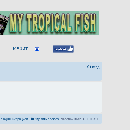
Иврит
Вход
 с администрацией
Удалить cookies
Часовой пояс:
UTC+03:00