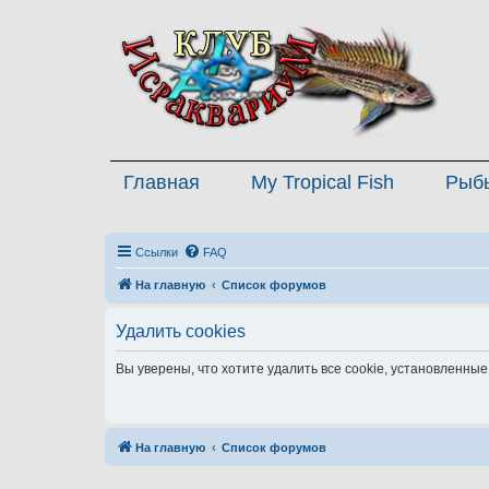
Главная
My Tropical Fish
Рыб
Ссылки
FAQ
На главную
Список форумов
Удалить cookies
Вы уверены, что хотите удалить все cookie, установленн
На главную
Список форумов