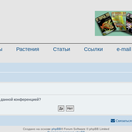
ы
Растения
Статьи
Ссылки
e-mail
ые данной конференцией?
Связаться
Создано на основе
phpBB
® Forum Software © phpBB Limited