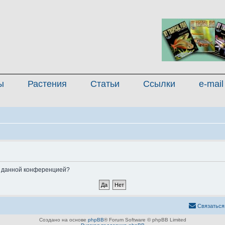
ы
Растения
Статьи
Ссылки
e-mail
ые данной конференцией?
Связаться
Создано на основе
phpBB
® Forum Software © phpBB Limited