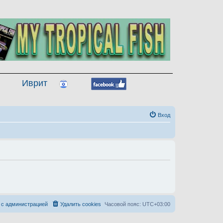
Иврит
Вход
 с администрацией
Удалить cookies
Часовой пояс:
UTC+03:00