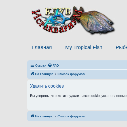
Главная
My Tropical Fish
Рыб
Ссылки
FAQ
На главную
Список форумов
Удалить cookies
Вы уверены, что хотите удалить все cookie, установленн
На главную
Список форумов