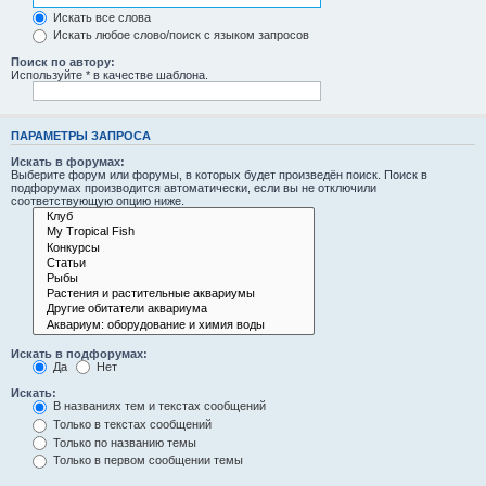
Искать все слова
Искать любое слово/поиск с языком запросов
Поиск по автору:
Используйте * в качестве шаблона.
ПАРАМЕТРЫ ЗАПРОСА
Искать в форумах:
Выберите форум или форумы, в которых будет произведён поиск. Поиск в
подфорумах производится автоматически, если вы не отключили
соответствующую опцию ниже.
Искать в подфорумах:
Да
Нет
Искать:
В названиях тем и текстах сообщений
Только в текстах сообщений
Только по названию темы
Только в первом сообщении темы