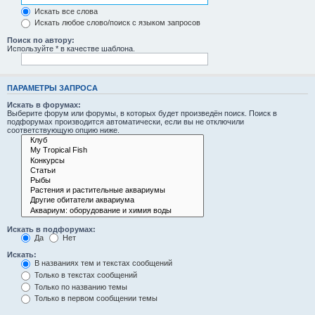
Искать все слова
Искать любое слово/поиск с языком запросов
Поиск по автору:
Используйте * в качестве шаблона.
ПАРАМЕТРЫ ЗАПРОСА
Искать в форумах:
Выберите форум или форумы, в которых будет произведён поиск. Поиск в
подфорумах производится автоматически, если вы не отключили
соответствующую опцию ниже.
Искать в подфорумах:
Да
Нет
Искать:
В названиях тем и текстах сообщений
Только в текстах сообщений
Только по названию темы
Только в первом сообщении темы