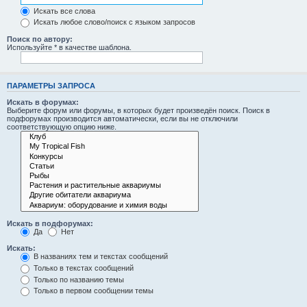
Искать все слова
Искать любое слово/поиск с языком запросов
Поиск по автору:
Используйте * в качестве шаблона.
ПАРАМЕТРЫ ЗАПРОСА
Искать в форумах:
Выберите форум или форумы, в которых будет произведён поиск. Поиск в
подфорумах производится автоматически, если вы не отключили
соответствующую опцию ниже.
Искать в подфорумах:
Да
Нет
Искать:
В названиях тем и текстах сообщений
Только в текстах сообщений
Только по названию темы
Только в первом сообщении темы