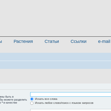
ы
Растения
Статьи
Ссылки
e-mail
жны быть в
Искать все слова
 Вы можете разделить
те
*
в качестве
Искать любое слово/поиск с языком запросов