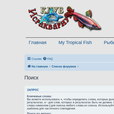
Главная
My Tropical Fish
Рыб
Ссылки
FAQ
На главную
Список форумов
Поиск
ЗАПРОС
Ключевые слова:
Вы можете использовать
+
, чтобы определить слова, которые дол
результатах, и
-
для слов, которых в результатах быть не должно.
слова символом
|
для поиска любого слова из списка. Используй
шаблона для частичного совпадения.
Поиск по автору: