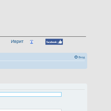
Иврит
Вход