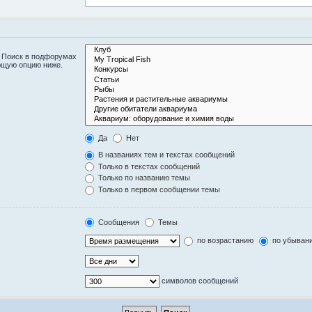
. Поиск в подфорумах
ющую опцию ниже.
Да
Нет
В названиях тем и текстах сообщений
Только в текстах сообщений
Только по названию темы
Только в первом сообщении темы
Сообщения
Темы
по возрастанию
по убыван
символов сообщений