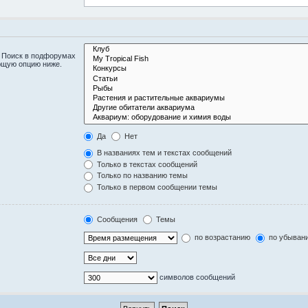
. Поиск в подфорумах
ющую опцию ниже.
Да
Нет
В названиях тем и текстах сообщений
Только в текстах сообщений
Только по названию темы
Только в первом сообщении темы
Сообщения
Темы
по возрастанию
по убыван
символов сообщений