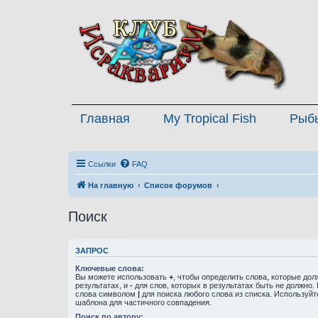
Главная
My Tropical Fish
Рыб
Ссылки
FAQ
На главную
Список форумов
Поиск
ЗАПРОС
Ключевые слова:
Вы можете использовать
+
, чтобы определить слова, которые дол
результатах, и
-
для слов, которых в результатах быть не должно.
слова символом
|
для поиска любого слова из списка. Используй
шаблона для частичного совпадения.
Поиск по автору: