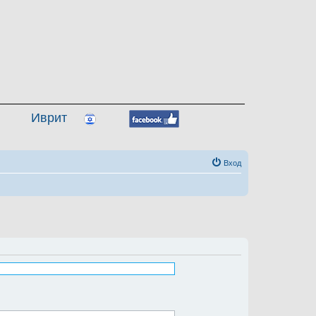
Иврит
Вход