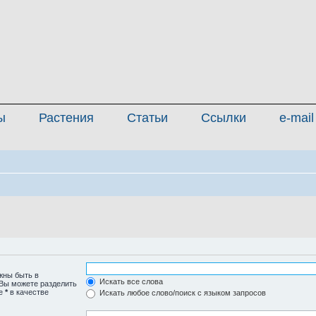
ы
Растения
Статьи
Ссылки
e-mail
жны быть в
Искать все слова
 Вы можете разделить
те
*
в качестве
Искать любое слово/поиск с языком запросов