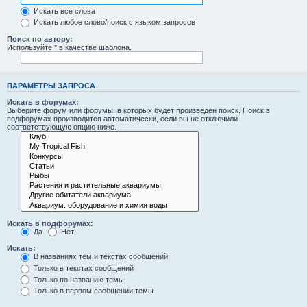
Искать все слова
Искать любое слово/поиск с языком запросов
Поиск по автору:
Используйте * в качестве шаблона.
ПАРАМЕТРЫ ЗАПРОСА
Искать в форумах:
Выберите форум или форумы, в которых будет произведён поиск. Поиск в
подфорумах производится автоматически, если вы не отключили
соответствующую опцию ниже.
Искать в подфорумах:
Да
Нет
Искать:
В названиях тем и текстах сообщений
Только в текстах сообщений
Только по названию темы
Только в первом сообщении темы