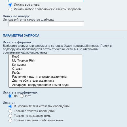
Искать все слова
Искать любое слово/поиск с языком запросов
Поиск по автору:
Используйте * в качестве шаблона.
ПАРАМЕТРЫ ЗАПРОСА
Искать в форумах:
Выберите форум или форумы, в которых будет произведён поиск. Поиск в
подфорумах производится автоматически, если вы не отключили
соответствующую опцию ниже.
Искать в подфорумах:
Да
Нет
Искать:
В названиях тем и текстах сообщений
Только в текстах сообщений
Только по названию темы
Только в первом сообщении темы