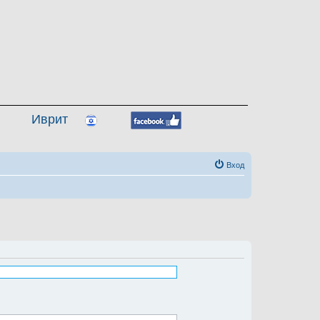
Иврит
Вход