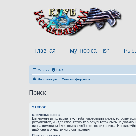
Главная
My Tropical Fish
Рыб
Ссылки
FAQ
На главную
Список форумов
Поиск
ЗАПРОС
Ключевые слова:
Вы можете использовать
+
, чтобы определить слова, которые дол
результатах, и
-
для слов, которых в результатах быть не должно.
слова символом
|
для поиска любого слова из списка. Используй
шаблона для частичного совпадения.
Поиск по автору: