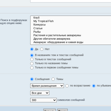
. Поиск в подфорумах
ющую опцию ниже.
Да
Нет
В названиях тем и текстах сообщений
Только в текстах сообщений
Только по названию темы
Только в первом сообщении темы
Сообщения
Темы
по возрастанию
по убыван
символов сообщений