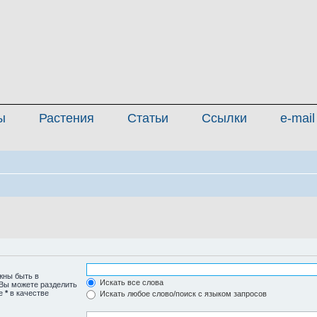
ы
Растения
Статьи
Ссылки
e-mail
жны быть в
Искать все слова
 Вы можете разделить
те
*
в качестве
Искать любое слово/поиск с языком запросов