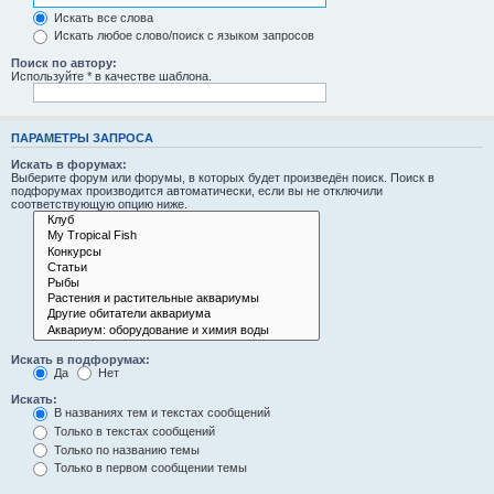
Искать все слова
Искать любое слово/поиск с языком запросов
Поиск по автору:
Используйте * в качестве шаблона.
ПАРАМЕТРЫ ЗАПРОСА
Искать в форумах:
Выберите форум или форумы, в которых будет произведён поиск. Поиск в
подфорумах производится автоматически, если вы не отключили
соответствующую опцию ниже.
Искать в подфорумах:
Да
Нет
Искать:
В названиях тем и текстах сообщений
Только в текстах сообщений
Только по названию темы
Только в первом сообщении темы