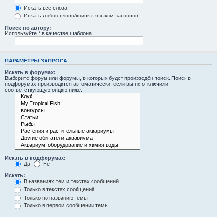
Искать все слова
Искать любое слово/поиск с языком запросов
Поиск по автору:
Используйте * в качестве шаблона.
ПАРАМЕТРЫ ЗАПРОСА
Искать в форумах:
Выберите форум или форумы, в которых будет произведён поиск. Поиск в
подфорумах производится автоматически, если вы не отключили
соответствующую опцию ниже.
Искать в подфорумах:
Да
Нет
Искать:
В названиях тем и текстах сообщений
Только в текстах сообщений
Только по названию темы
Только в первом сообщении темы