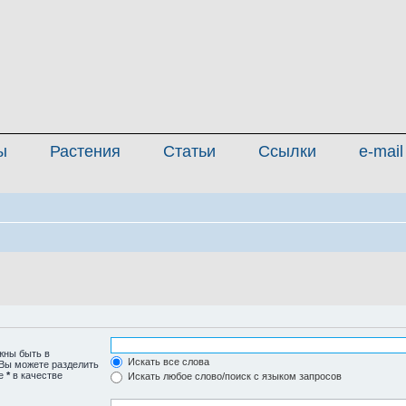
ы
Растения
Статьи
Ссылки
e-mail
жны быть в
Искать все слова
 Вы можете разделить
те
*
в качестве
Искать любое слово/поиск с языком запросов