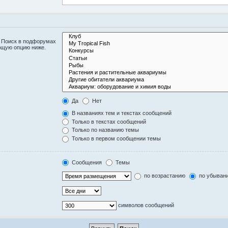
. Поиск в подфорумах
ющую опцию ниже.
Да
Нет
В названиях тем и текстах сообщений
Только в текстах сообщений
Только по названию темы
Только в первом сообщении темы
Сообщения
Темы
по возрастанию
по убыван
символов сообщений