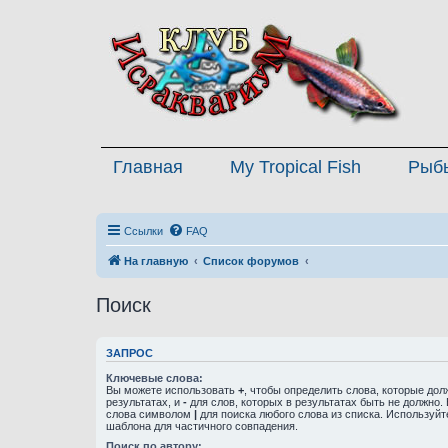
Главная
My Tropical Fish
Рыб
Ссылки
FAQ
На главную
Список форумов
Поиск
ЗАПРОС
Ключевые слова:
Вы можете использовать
+
, чтобы определить слова, которые дол
результатах, и
-
для слов, которых в результатах быть не должно.
слова символом
|
для поиска любого слова из списка. Используй
шаблона для частичного совпадения.
Поиск по автору: