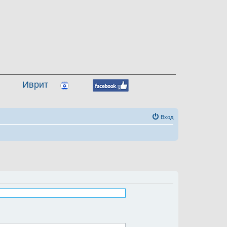
Иврит
Вход