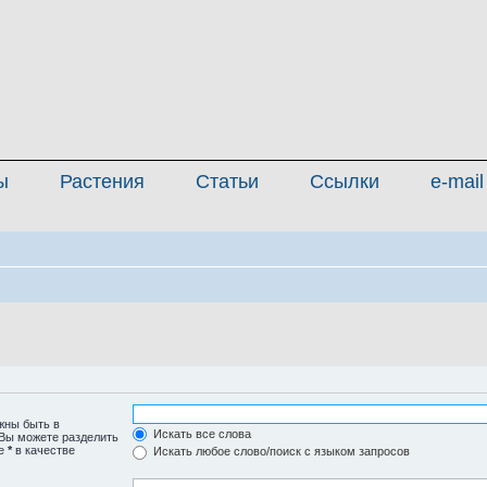
ы
Растения
Статьи
Ссылки
e-mail
жны быть в
Искать все слова
 Вы можете разделить
те
*
в качестве
Искать любое слово/поиск с языком запросов