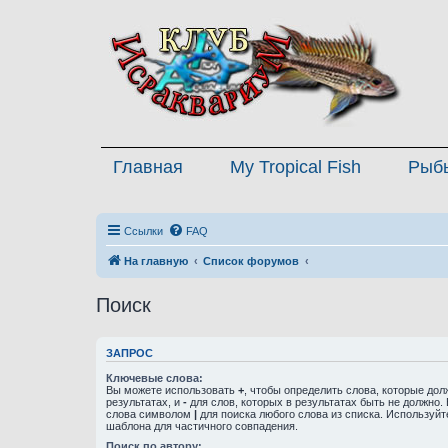
Главная
My Tropical Fish
Рыб
Ссылки
FAQ
На главную
Список форумов
Поиск
ЗАПРОС
Ключевые слова:
Вы можете использовать
+
, чтобы определить слова, которые дол
результатах, и
-
для слов, которых в результатах быть не должно.
слова символом
|
для поиска любого слова из списка. Используй
шаблона для частичного совпадения.
Поиск по автору: