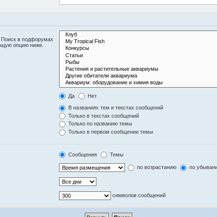
. Поиск в подфорумах
ющую опцию ниже.
Да
Нет
В названиях тем и текстах сообщений
Только в текстах сообщений
Только по названию темы
Только в первом сообщении темы
Сообщения
Темы
по возрастанию
по убыван
символов сообщений