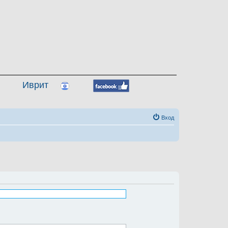
Иврит
Вход