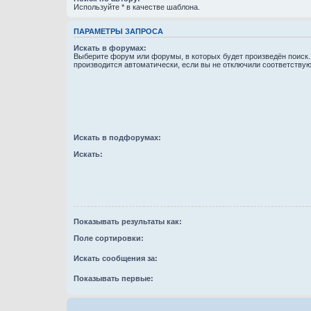
Используйте * в качестве шаблона.
ПАРАМЕТРЫ ЗАПРОСА
Искать в форумах:
Выберите форум или форумы, в которых будет произведён поиск
производится автоматически, если вы не отключили соответству
Искать в подфорумах:
Искать:
Показывать результаты как:
Поле сортировки:
Искать сообщения за:
Показывать первые: